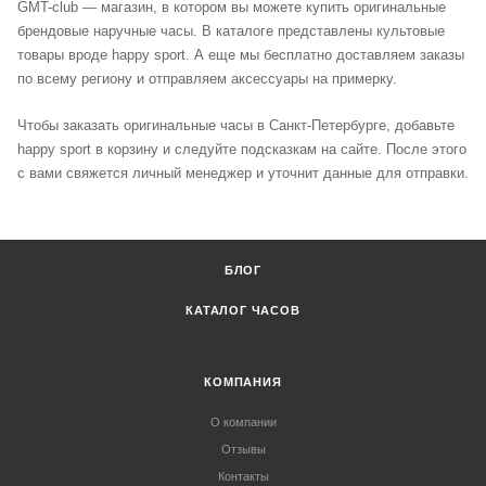
GMT-club — магазин, в котором вы можете купить оригинальные
брендовые наручные часы. В каталоге представлены культовые
товары вроде happy sport. А еще мы бесплатно доставляем заказы
по всему региону и отправляем аксессуары на примерку.
Чтобы заказать оригинальные часы в Санкт-Петербурге, добавьте
happy sport в корзину и следуйте подсказкам на сайте. После этого
с вами свяжется личный менеджер и уточнит данные для отправки.
БЛОГ
КАТАЛОГ ЧАСОВ
КОМПАНИЯ
О компании
Отзывы
Контакты