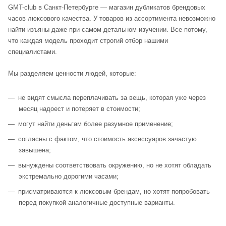
GMT-club в Санкт-Петербурге — магазин дубликатов брендовых
часов люксового качества. У товаров из ассортимента невозможно
найти изъяны даже при самом детальном изучении. Все потому,
что каждая модель проходит строгий отбор нашими
специалистами.
Мы разделяем ценности людей, которые:
не видят смысла переплачивать за вещь, которая уже через
месяц надоест и потеряет в стоимости;
могут найти деньгам более разумное применение;
согласны с фактом, что стоимость аксессуаров зачастую
завышена;
вынуждены соответствовать окружению, но не хотят обладать
экстремально дорогими часами;
присматриваются к люксовым брендам, но хотят попробовать
перед покупкой аналогичные доступные варианты.