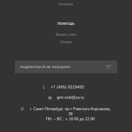
Политика
ПОМОЩЬ
Вопрос-ответ
Обзоры
ПОДПИСАТЬСЯ НА РАССЫЛКУ
+7 (495) 0219492
gmt-club@ya.ru
г. Санкт-Петербург, пр-т Римского-Корсакова,
39
ПН. – ВС.: с 10:00 до 22:00