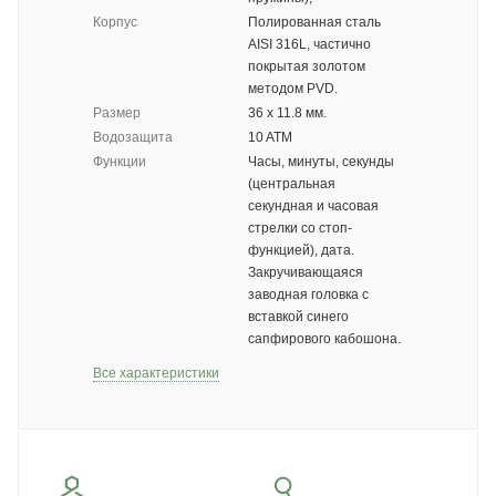
Корпус
Полированная сталь
AISI 316L, частично
покрытая золотом
методом PVD.
Размер
36 х 11.8 мм.
Водозащита
10 ATM
Функции
Часы, минуты, секунды
(центральная
секундная и часовая
стрелки со стоп-
функцией), дата.
Закручивающаяся
заводная головка с
вставкой синего
сапфирового кабошона.
Все характеристики