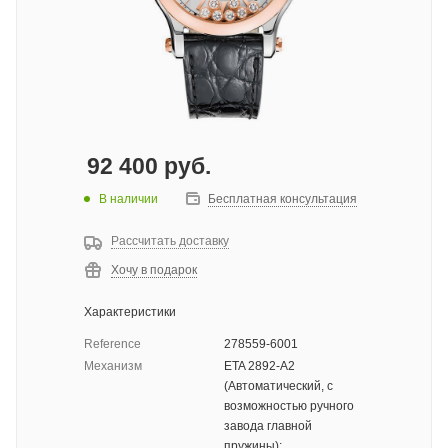
92 400
руб.
В наличии
Бесплатная консультация
Рассчитать доставку
Хочу в подарок
Характеристики
Reference
278559-6001
Механизм
ETA 2892-A2
(Автоматический, с
возможностью ручного
завода главной
пружины);