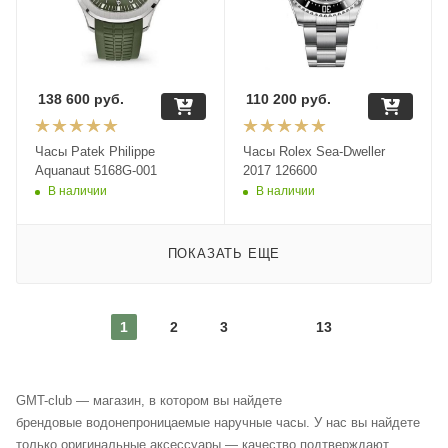
138 600
руб.
110 200
руб.
Часы Patek Philippe
Часы Rolex Sea-Dweller
Aquanaut 5168G-001
2017 126600
В наличии
В наличии
ПОКАЗАТЬ ЕЩЕ
1
2
3
13
GMT-club — магазин, в котором вы найдете
брендовые водонепроницаемые наручные часы. У нас вы найдете
только оригинальные аксессуары — качество подтверждают