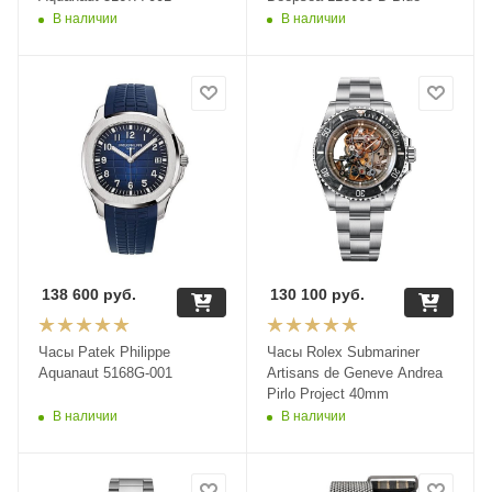
В наличии
В наличии
138 600
руб.
130 100
руб.
Часы Patek Philippe
Часы Rolex Submariner
Aquanaut 5168G-001
Artisans de Geneve Andrea
Pirlo Project 40mm
В наличии
В наличии