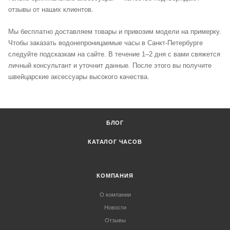
отзывы от наших клиентов.
Мы бесплатно доставляем товары и привозим модели на примерку.
Чтобы заказать водонепроницаемые часы в Санкт-Петербурге
следуйте подсказкам на сайте. В течение 1–2 дня с вами свяжется
личный консультант и уточнит данные. После этого вы получите
швейцарские аксессуары высокого качества.
БЛОГ
КАТАЛОГ ЧАСОВ
КОМПАНИЯ
О компании
Новости
Отзывы