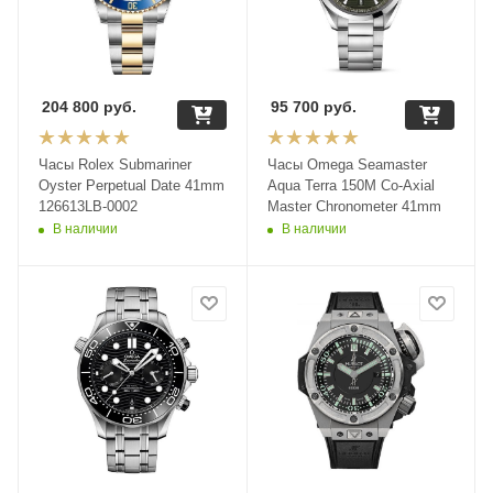
204 800
руб.
95 700
руб.
Часы Rolex Submariner
Часы Omega Seamaster
Oyster Perpetual Date 41mm
Aqua Terra 150M Co-Axial
126613LB-0002
Master Chronometer 41mm
В наличии
В наличии