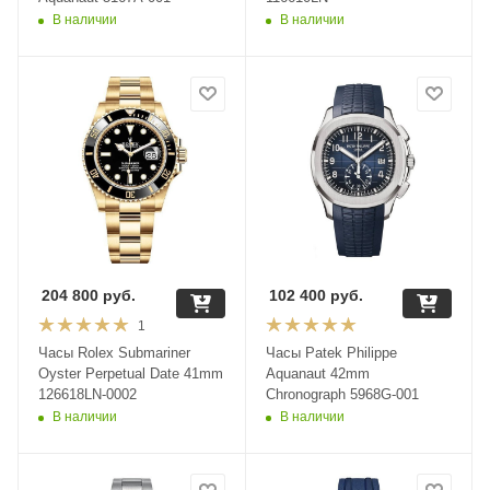
В наличии
В наличии
204 800
руб.
102 400
руб.
1
Часы Rolex Submariner
Часы Patek Philippe
Oyster Perpetual Date 41mm
Aquanaut 42mm
126618LN-0002
Chronograph 5968G-001
В наличии
В наличии