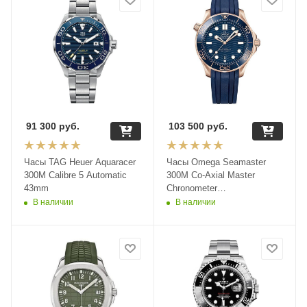
91 300
руб.
103 500
руб.
Часы TAG Heuer Aquaracer
Часы Omega Seamaster
300M Calibre 5 Automatic
300M Co-Axial Master
43mm
Chronometer
210.22.42.20.03.001
В наличии
В наличии