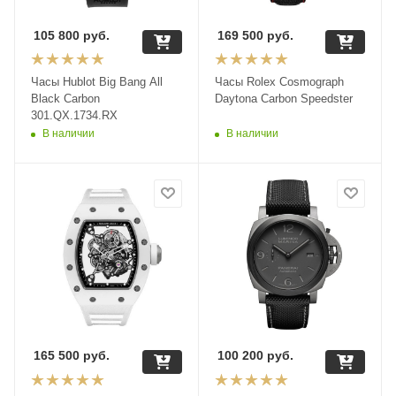
105 800
руб.
169 500
руб.
Часы Hublot Big Bang All
Часы Rolex Cosmograph
Black Carbon
Daytona Carbon Speedster
301.QX.1734.RX
В наличии
В наличии
165 500
руб.
100 200
руб.