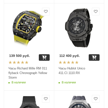
139 500
руб.
112 400
руб.
Часы Richard Mille RM 011
Часы Hublot Unico
flyback Chronograph Yellow
411.CI.1110.RX
Storm
В наличии
В наличии