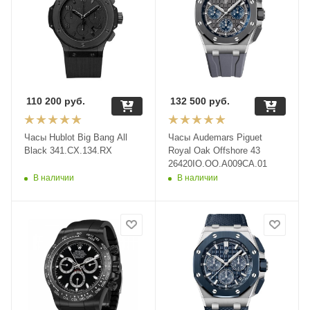
110 200
руб.
132 500
руб.
Часы Hublot Big Bang All
Часы Audemars Piguet
Black 341.CX.134.RX
Royal Oak Offshore 43
26420IO.OO.A009CA.01
В наличии
В наличии