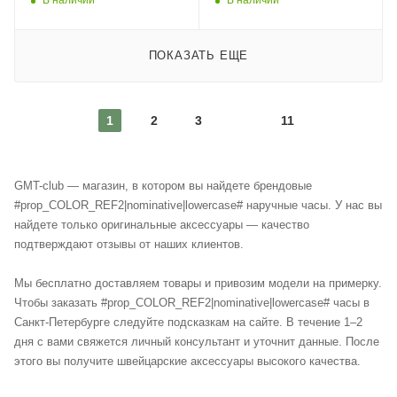
В наличии
В наличии
ПОКАЗАТЬ ЕЩЕ
1
2
3
11
GMT-club — магазин, в котором вы найдете брендовые
#prop_COLOR_REF2|nominative|lowercase# наручные часы. У нас вы
найдете только оригинальные аксессуары — качество
подтверждают отзывы от наших клиентов.
Мы бесплатно доставляем товары и привозим модели на примерку.
Чтобы заказать #prop_COLOR_REF2|nominative|lowercase# часы в
Санкт-Петербурге следуйте подсказкам на сайте. В течение 1–2
дня с вами свяжется личный консультант и уточнит данные. После
этого вы получите швейцарские аксессуары высокого качества.