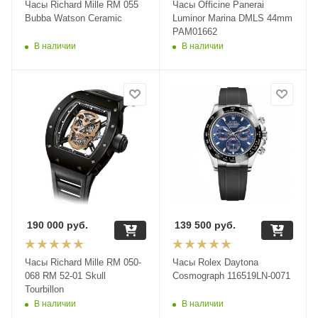
Часы Richard Mille RM 055
Часы Officine Panerai
Bubba Watson Ceramic
Luminor Marina DMLS 44mm
PAM01662
В наличии
В наличии
190 000
руб.
139 500
руб.
Часы Richard Mille RM 050-
Часы Rolex Daytona
068 RM 52-01 Skull
Cosmograph 116519LN-0071
Tourbillon
В наличии
В наличии