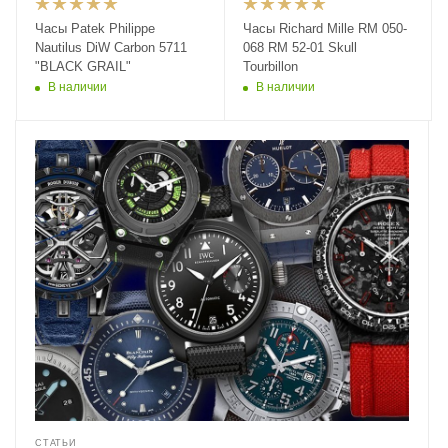
Часы Patek Philippe
Часы Richard Mille RM 050-
Nautilus DiW Carbon 5711
068 RM 52-01 Skull
"BLACK GRAIL"
Tourbillon
В наличии
В наличии
СТАТЬИ