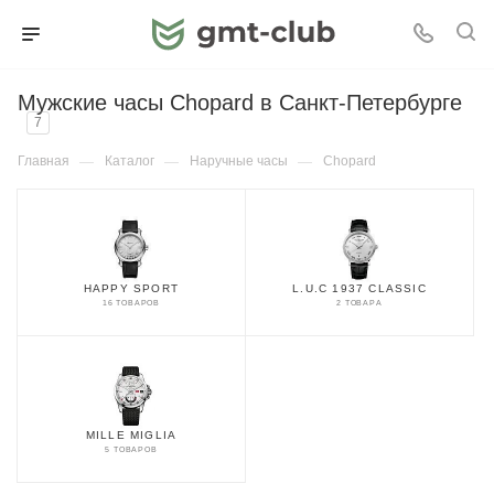
Мужские часы Chopard в Санкт-Петербурге
7
Главная
—
Каталог
—
Наручные часы
—
Chopard
HAPPY SPORT
L.U.C 1937 CLASSIC
16 ТОВАРОВ
2 ТОВАРА
MILLE MIGLIA
5 ТОВАРОВ