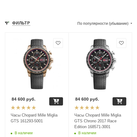
ФИЛЬТР
По популярности (убывание)
84 600
руб.
84 600
руб.
Часы Chopard Mille Miglia
Часы Chopard Mille Miglia
GTS 161293-5001
GTS Chrono 2017 Race
Edition 168571-3001
В наличии
В наличии