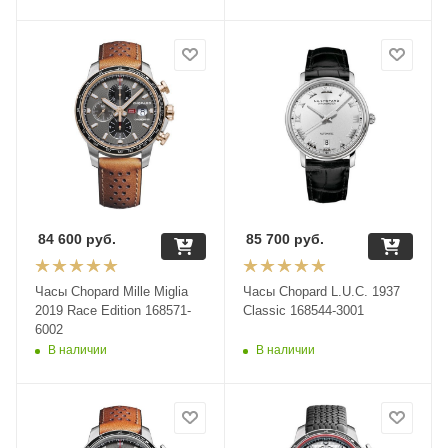
84 600
руб.
85 700
руб.
Часы Chopard Mille Miglia
Часы Chopard L.U.C. 1937
2019 Race Edition 168571-
Classic 168544-3001
6002
В наличии
В наличии