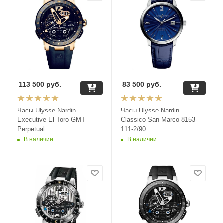
113 500
руб.
83 500
руб.
Часы Ulysse Nardin
Часы Ulysse Nardin
Executive El Toro GMT
Classico San Marco 8153-
Perpetual
111-2/90
В наличии
В наличии