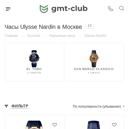
Часы Ulysse Nardin в Москве
10
Главная
—
Каталог
—
Наручные часы
—
Ulysse Nardin
EL TORO
SAN MARCO CLASSICO
6 ТОВАРОВ
4 ТОВАРА
ФИЛЬТР
По популярности (убывание)