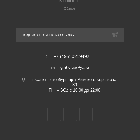
Вопрос-ответ
Обзоры
ПОДПИСАТЬСЯ НА РАССЫЛКУ
+7 (495) 0219492
gmt-club@ya.ru
г. Санкт-Петербург, пр-т Римского-Корсакова,
39
ПН. – ВС.: с 10:00 до 22:00