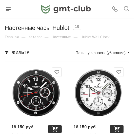
Настенные часы Hublot
19
Главная
—
Каталог
—
Настенные
—
Hublot Wall Clock
ФИЛЬТР
По популярности (убывание)
18 150
руб.
18 150
руб.