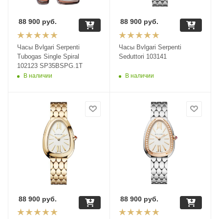
88 900
руб.
88 900
руб.
Часы Bvlgari Serpenti
Часы Bvlgari Serpenti
Tubogas Single Spiral
Seduttori 103141
102123 SP35BSPG.1T
В наличии
В наличии
88 900
руб.
88 900
руб.