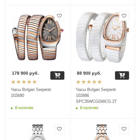
178 900
руб.
88 900
руб.
Часы Bvlgari Serpenti
Часы Bvlgari Serpenti
102680
102886
SPC35WCGDWCG.2T
В наличии
В наличии