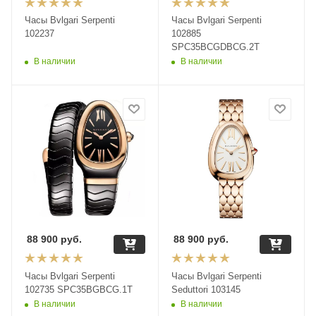
Часы Bvlgari Serpenti
Часы Bvlgari Serpenti
102237
102885
SPC35BCGDBCG.2T
В наличии
В наличии
88 900
руб.
88 900
руб.
Часы Bvlgari Serpenti
Часы Bvlgari Serpenti
102735 SPC35BGBCG.1T
Seduttori 103145
В наличии
В наличии