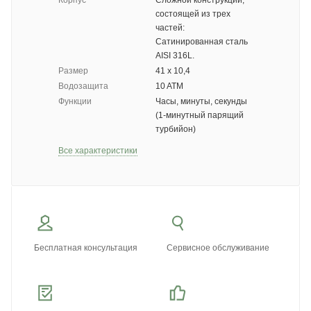
Корпус
Сложной конструкции,
состоящей из трех
частей:
Сатинированная сталь
AISI 316L.
Размер
41 х 10,4
Водозащита
10 ATM
Функции
Часы, минуты, секунды
(1-минутный парящий
турбийон)
Все характеристики
Бесплатная консультация
Сервисное обслуживание