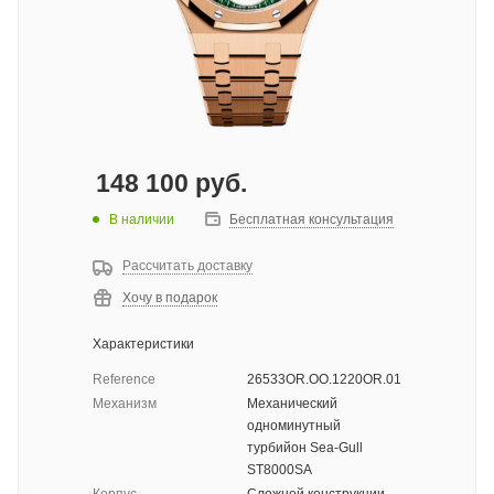
148 100
руб.
В наличии
Бесплатная консультация
Рассчитать доставку
Хочу в подарок
Характеристики
Reference
26533OR.OO.1220OR.01
Механизм
Механический
одноминутный
турбийон Sea-Gull
ST8000SA