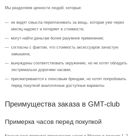
Мы разделяем ценности людей, которые:
не видят смысла переплачивать за вещь, которая уже через
месяц надоест и потеряет в стоимости;
могут найти деньгам более разумное применение;
согласны с фактом, что стоимость аксессуаров зачастую
завышена;
вынуждены соответствовать окружению, но не хотят обладать
экстремально дорогими часами;
присматриваются к люксовым брендам, но хотят попробовать
перед покупкой аналогичные доступные варианты.
Преимущества заказа в GMT-club
Примерка часов перед покупкой
Консультант проведет презентацию часов в Москве в течение 1–2