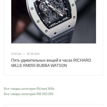
СТАТЬИ
—
30.03.2021
Пять удивительных вещей в часах RICHARD
MILLE RM055 BUBBA WATSON
Все товары категории Richard Mille
Все товары категории RM 052-063