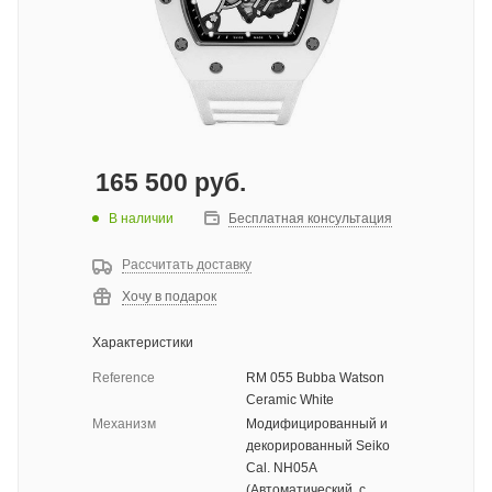
165 500
руб.
В наличии
Бесплатная консультация
Рассчитать доставку
Хочу в подарок
Характеристики
Reference
RM 055 Bubba Watson
Ceramic White
Механизм
Модифицированный и
декорированный Seiko
Cal. NH05A
(Автоматический, с