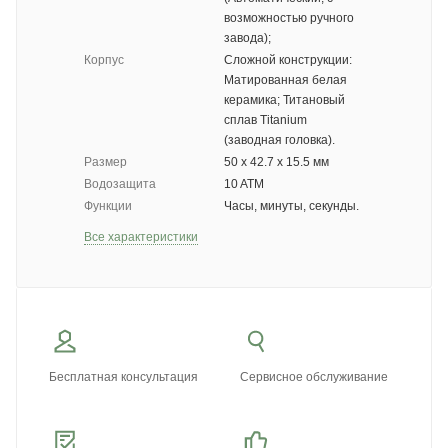
возможностью ручного
завода);
Корпус
Сложной конструкции:
Матированная белая
керамика; Титановый
сплав Titanium
(заводная головка).
Размер
50 х 42.7 х 15.5 мм
Водозащита
10 ATM
Функции
Часы, минуты, секунды.
Все характеристики
Бесплатная консультация
Сервисное обслуживание