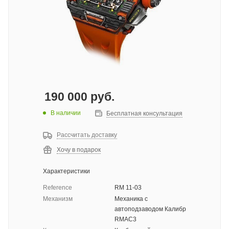
190 000
руб.
В наличии
Бесплатная консультация
Рассчитать доставку
Хочу в подарок
Характеристики
Reference
RM 11-03
Механизм
Механика с
автоподзаводом Калибр
RMAC3