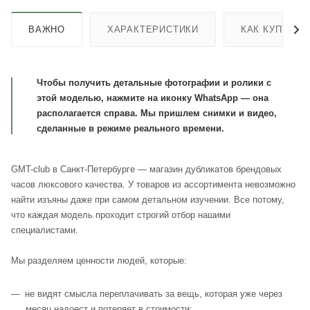
ВАЖНО
ХАРАКТЕРИСТИКИ
КАК КУПИТЬ
Чтобы получить детальные фотографии и ролики с
этой моделью, нажмите на иконку WhatsApp — она
располагается справа. Мы пришлем снимки и видео,
сделанные в режиме реального времени.
GMT-club в Санкт-Петербурге — магазин дубликатов брендовых
часов люксового качества. У товаров из ассортимента невозможно
найти изъяны даже при самом детальном изучении. Все потому,
что каждая модель проходит строгий отбор нашими
специалистами.
Мы разделяем ценности людей, которые:
не видят смысла переплачивать за вещь, которая уже через
месяц надоест и потеряет в стоимости;