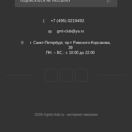
ПОДПИСАТЬСЯ НА РАССЫЛКУ
+7 (495) 0219492
gmt-club@ya.ru
г. Санкт-Петербург, пр-т Римского-Корсакова,
39
ПН. – ВС.: с 10:00 до 22:00
2026 ©gmt-club.ru - интернет-магазин