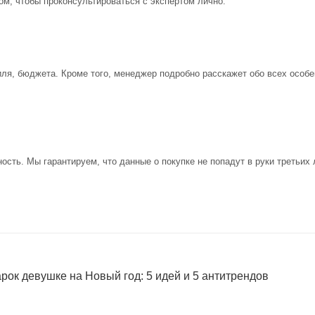
ом, чтобы проконсультироваться с экспертом лично.
иля, бюджета. Кроме того, менеджер подробно расскажет обо всех особе
ость. Мы гарантируем, что данные о покупке не попадут в руки третьих 
ок девушке на Новый год: 5 идей и 5 антитрендов