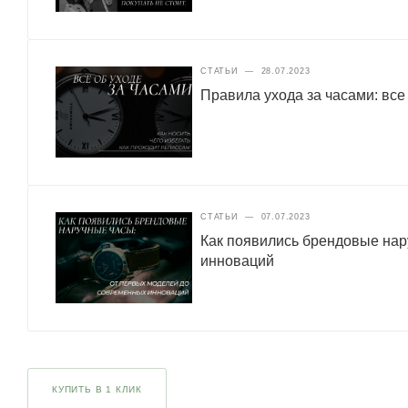
СТАТЬИ
—
28.07.2023
Правила ухода за часами: все
СТАТЬИ
—
07.07.2023
Как появились брендовые нар
инноваций
КУПИТЬ В 1 КЛИК