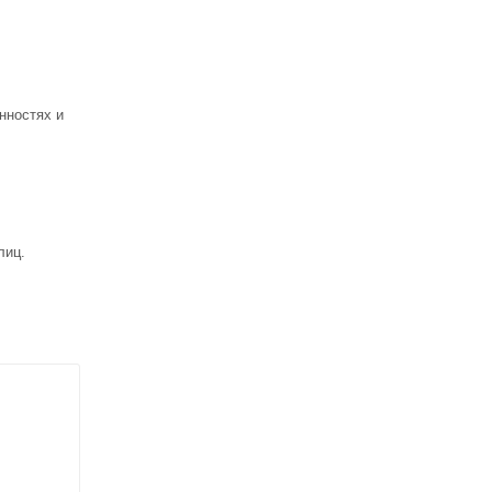
нностях и
лиц.