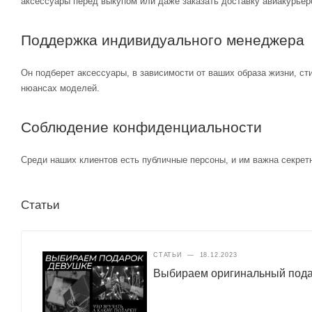
аксессуары перед выкупом или даже заказать доставку авиакурьер
Поддержка индивидуального менеджера
Он подберет аксессуары, в зависимости от ваших образа жизни, ст
нюансах моделей.
Соблюдение конфиденциальности
Среди наших клиентов есть публичные персоны, и им важна секретн
Статьи
СТАТЬИ
—
18.12.2023
Выбираем оригинальный подар