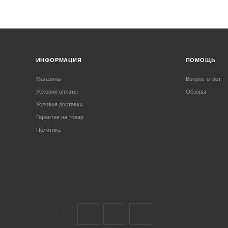
ИНФОРМАЦИЯ
ПОМОЩЬ
Магазины
Вопрос-ответ
Условия оплаты
Обзоры
Условия доставки
Гарантия на товар
Политика