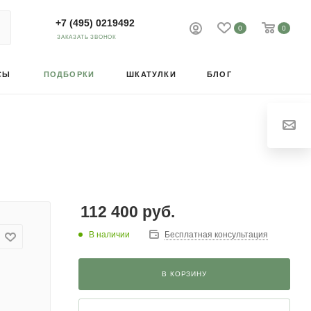
+7 (495) 0219492
0
0
ЗАКАЗАТЬ ЗВОНОК
СЫ
ПОДБОРКИ
ШКАТУЛКИ
БЛОГ
112 400
руб.
В наличии
Бесплатная консультация
В КОРЗИНУ