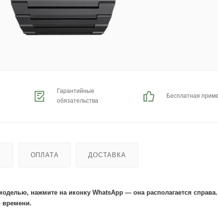
Гарантийные
Бесплатная прим
обязательства
Ь
ОПЛАТА
ДОСТАВКА
моделью, нажмите на иконку WhatsApp — она располагается справа
 времени.