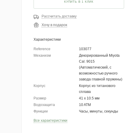
КУПИТЬ В 1 КЛИК
Рассчитать доставку
Хочу в подарок
Характеристики
Reference
103077
Механизм
Декорированный Miyota
Cal. 9015
(Автоматический, с
возможностью ручного
завода главной пружины)
Корпус
Корпус из титанового
сплава
Размер
41 х 10.5 мм
Водозащита
10 ATM
Функции
Часы, минуты, секунды
Все характеристики