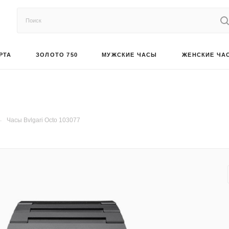
РТА
ЗОЛОТО 750
МУЖСКИЕ ЧАСЫ
ЖЕНСКИЕ ЧА
—
Часы Bvlgari Octo 103077