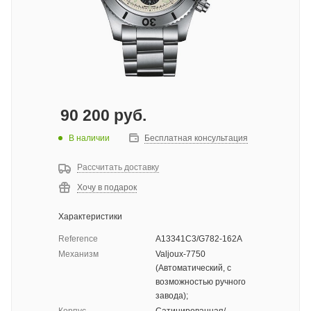
90 200
руб.
В наличии
Бесплатная консультация
Рассчитать доставку
Хочу в подарок
Характеристики
Reference
A13341C3/G782-162A
Механизм
Valjoux-7750
(Автоматический, с
возможностью ручного
завода);