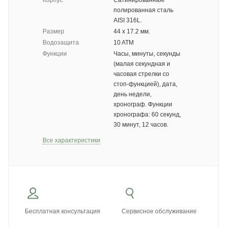
Корпус
Сатинированная/
полированная сталь
AISI 316L.
Размер
44 х 17.2 мм.
Водозащита
10 ATM
Функции
Часы, минуты, секунды
(малая секундная и
часовая стрелки со
стоп-функцией), дата,
день недели,
хронограф. Функции
хронографа: 60 секунд,
30 минут, 12 часов.
Все характеристики
Бесплатная консультация
Сервисное обслуживание