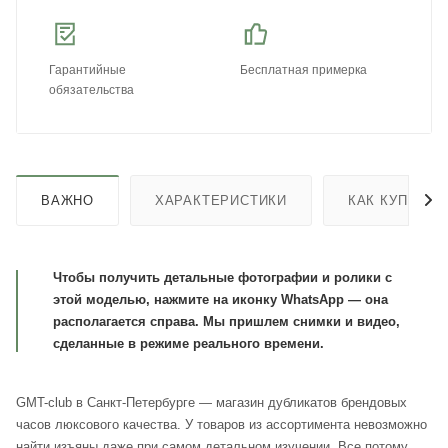
Гарантийные
Бесплатная примерка
обязательства
ВАЖНО
ХАРАКТЕРИСТИКИ
КАК КУПИТЬ
Чтобы получить детальные фотографии и ролики с
этой моделью, нажмите на иконку WhatsApp — она
располагается справа. Мы пришлем снимки и видео,
сделанные в режиме реального времени.
GMT-club в Санкт-Петербурге — магазин дубликатов брендовых
часов люксового качества. У товаров из ассортимента невозможно
найти изъяны даже при самом детальном изучении. Все потому,