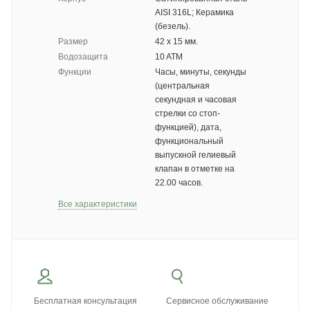
AISI 316L; Керамика
(безель).
Размер
42 х 15 мм.
Водозащита
10 ATM
Функции
Часы, минуты, секунды
(центральная
секундная и часовая
стрелки со стоп-
функцией), дата,
функциональный
выпускной гелиевый
клапан в отметке на
22.00 часов.
Все характеристики
Бесплатная консультация
Сервисное обслуживание