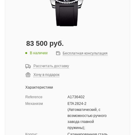
83 500
руб.
В наличии
Бесплатная консультация
Рассчитать доставку
Хочу в подарок
Характеристики
Reference
A1736402
Механизм
ETA 2824-2
(Автоматический, с
возможностью ручного
завода главной
пружины);
Корпус
Сатинированная сталь