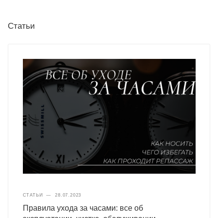
Статьи
СТАТЬИ
—
28.07.2023
Правила ухода за часами: все об