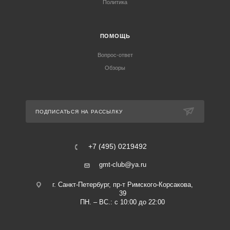
Политика
ПОМОЩЬ
Вопрос-ответ
Обзоры
ПОДПИСАТЬСЯ НА РАССЫЛКУ
+7 (495) 0219492
gmt-club@ya.ru
г. Санкт-Петербург, пр-т Римского-Корсакова,
39
ПН. – ВС.: с 10:00 до 22:00