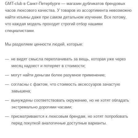
GMT-club в Санкт-Петербурге — магазин дубликатов брендовых
часов люксового качества. У товаров из ассортимента невозможно
найти изъяны даже при самом детальном изучении. Все потому,
что каждая модель проходит строгий отбор нашими
специалистами.
Мы разделяем ценности людей, которые:
не видят смысла переплачивать за вещь, которая уже через
месяц надоест и потеряет в стоимости;
могут найти деньгам более разумное применение;
согласны с фактом, что стоимость аксессуаров зачастую
завышена;
вынуждены соответствовать окружению, но не хотят обладать
экстремально дорогими часами;
присматриваются к люксовым брендам, но хотят попробовать
перед покупкой аналогичные доступные варианты.