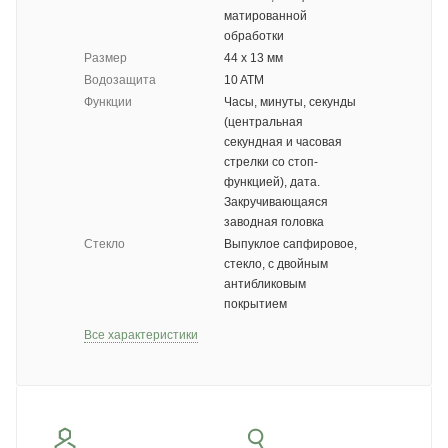
матированной
обработки
Размер
44 х 13 мм
Водозащита
10 ATM
Функции
Часы, минуты, секунды
(центральная
секундная и часовая
стрелки со стоп-
функцией), дата.
Закручивающаяся
заводная головка
Стекло
Выпуклое сапфировое,
стекло, с двойным
антибликовым
покрытием
Все характеристики