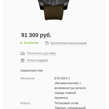
91 300
руб.
В наличии
Бесплатная консультация
Рассчитать доставку
Хочу в подарок
Характеристики
Механизм
ETA 2824-2
(Автоматический, с
возможностью ручного
завода главной
пружины)
Корпус
Титановый сплав
Titanium, специальной